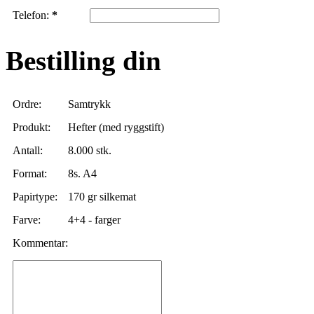
Telefon:
*
Bestilling din
Ordre:
Samtrykk
Produkt:
Hefter (med ryggstift)
Antall:
8.000 stk.
Format:
8s. A4
Papirtype:
170 gr silkemat
Farve:
4+4 - farger
Kommentar: