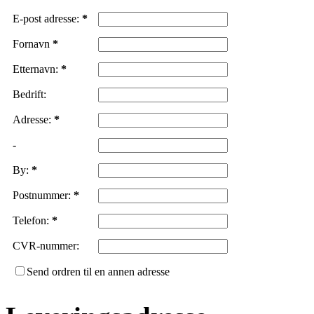
E-post adresse:
*
Fornavn
*
Etternavn:
*
Bedrift:
Adresse:
*
-
By:
*
Postnummer:
*
Telefon:
*
CVR-nummer:
Send ordren til en annen adresse